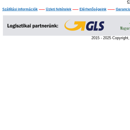
-----
-----
------
Szállítási információk
Üzleti feltételek
Elérhetőségeink
Garanci
2015 - 2025 Copyright