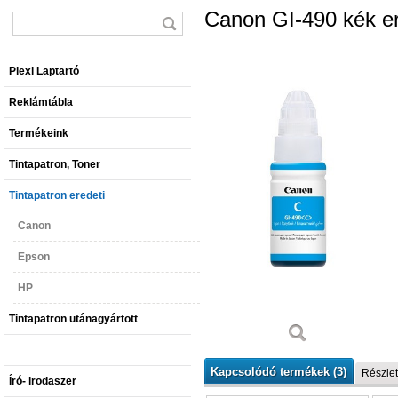
Canon GI-490 kék ere
Plexi Laptartó
Reklámtábla
Termékeink
Tintapatron, Toner
Tintapatron eredeti
Canon
Epson
HP
Tintapatron utánagyártott
Kapcsolódó termékek (3)
Részlet
Író- irodaszer