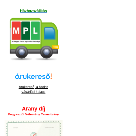
Házhozszállítás
Árukereső, a hiteles
vásárlási kalauz
Arany díj
Fogyasztói Vélemény Tanúsítvány