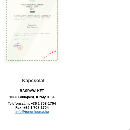
Kapcsolat
BASRAWI KFT.
1068 Budapest, Király u. 54
Telefonszám:
+36 1 708-1704
Fax: +36 1 708-1704
info@tonerhouse.hu